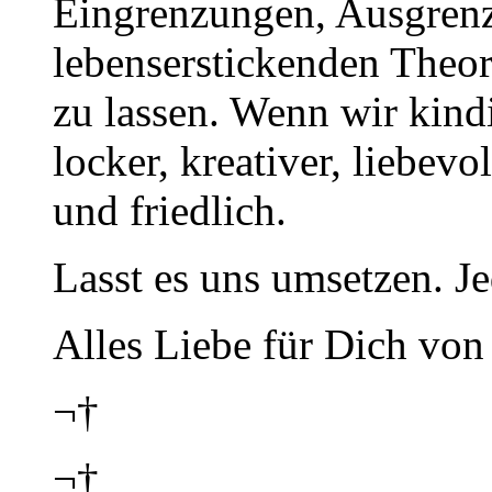
Eingrenzungen, Ausgren
lebenserstickenden Theor
zu lassen. Wenn wir kindi
locker, kreativer, liebev
und friedlich.
Lasst es uns umsetzen. J
Alles Liebe für Dich von
¬†
¬†