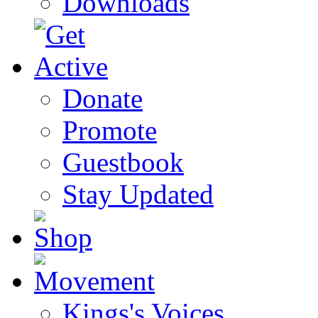
Downloads
Donate
Promote
Guestbook
Stay Updated
Kings's Voices