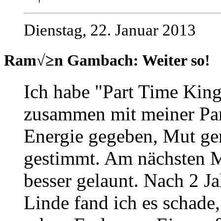
Dienstag, 22. Januar 2013
Ram√≥n Gambach: Weiter so!
Ich habe "Part Time King
zusammen mit meiner Par
Energie gegeben, Mut ge
gestimmt. Am nächsten M
besser gelaunt. Nach 2 J
Linde fand ich es schade