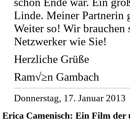
schon Ende war. Ein gro
Linde. Meiner Partnerin g
Weiter so! Wir brauchen 
Netzwerker wie Sie!
Herzliche Grüße
Ram√≥n Gambach
Donnerstag, 17. Januar 2013
Erica Camenisch: Ein Film der u