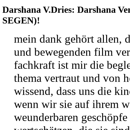
Darshana V.Dries: Darshana
SEGEN)!
mein dank gehört allen, 
und bewegenden film verw
fachkraft ist mir die beg
thema vertraut und von he
wissend, dass uns die ki
wenn wir sie auf ihrem w
weunderbaren geschöpf