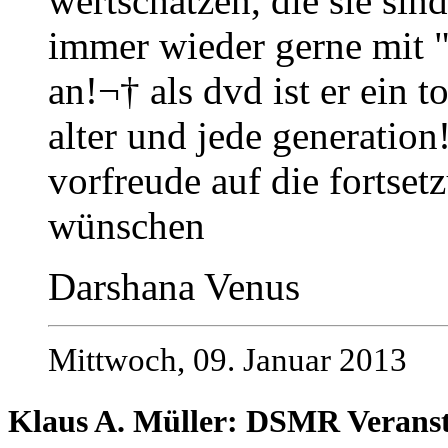
wertschätzen, die sie sin
immer wieder gerne mit 
an!¬† als dvd ist er ein t
alter und jede generation
vorfreude auf die fortsetz
wünschen
Darshana Venus
Mittwoch, 09. Januar 2013
Klaus A. Müller: DSMR Veranst